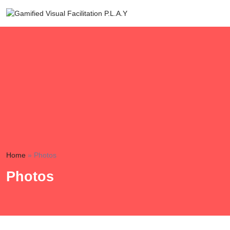
Home
»
Photos
Photos